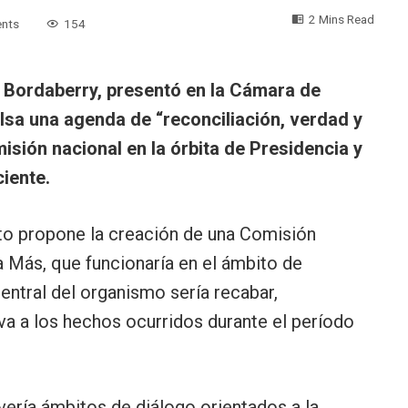
2 Mins Read
nts
154
o Bordaberry, presentó en la Cámara de
sa una agenda de “reconciliación, verdad y
sión nacional en la órbita de Presidencia y
iente.
cto propone la creación de una Comisión
a Más, que funcionaría en el ámbito de
central del organismo sería recabar,
iva a los hechos ocurridos durante el período
ería ámbitos de diálogo orientados a la