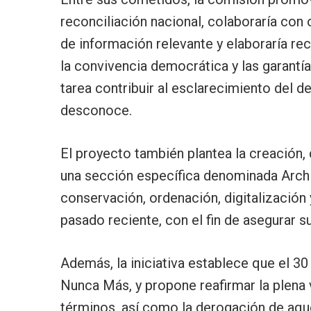
reconciliación nacional, colaboraría con
de información relevante y elaboraría re
la convivencia democrática y las garantí
tarea contribuir al esclarecimiento del 
desconoce.
El proyecto también plantea la creación, 
una sección específica denominada Archi
conservación, ordenación, digitalización
pasado reciente, con el fin de asegurar s
Además, la iniciativa establece que el 3
Nunca Más, y propone reafirmar la plena 
términos, así como la derogación de aqu