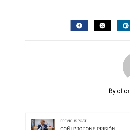
FACEBOOK
TWITTER
L
By clic
PREVIOUS POST
GOÑI PROPONE PRISIÓN