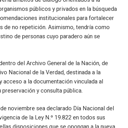
 organismos públicos y privados en la búsqueda
comendaciones institucionales para fortalecer
as de no repetición. Asimismo, tendría como
destino de personas cuyo paradero aún se
dentro del Archivo General de la Nación, de
vo Nacional de la Verdad, destinada a la
 y acceso a la documentación vinculada al
u preservación y consulta pública.
0 de noviembre sea declarado Día Nacional del
vigencia de la Ley N.º 19.822 en todos sus
ellas disposiciones que se opongan a la nueva