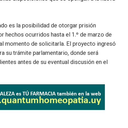
ado es la posibilidad de otorgar prisión
or hechos ocurridos hasta el 1.º de marzo de
l momento de solicitarla. El proyecto ingresó
a su trámite parlamentario, donde será
entes antes de su eventual discusión en el