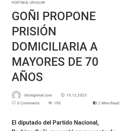
PORTADA
,
URUGUAY
GOÑI PROPONE
PRISIÓN
DOMICILIARIA A
MAYORES DE 70
AÑOS
clicregional.com
15.12.2025
0 Comments
193
2 Mins Read
El diputado del Partido Nacional,