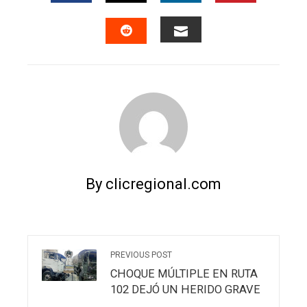
FACEBOOK
TWITTER
LINKEDIN
PINTERES
EMAIL
STUMBLEUPON
By clicregional.com
PREVIOUS POST
CHOQUE MÚLTIPLE EN RUTA
102 DEJÓ UN HERIDO GRAVE