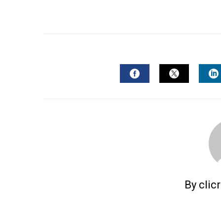
FACEBOOK
TWITTER
L
By clic