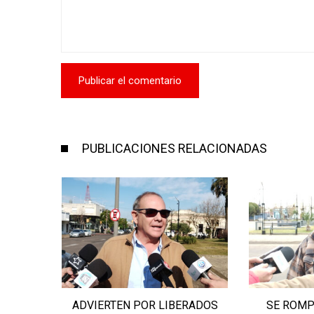
PUBLICACIONES RELACIONADAS
E QUE
ADVIERTEN POR LIBERADOS
SE ROMP