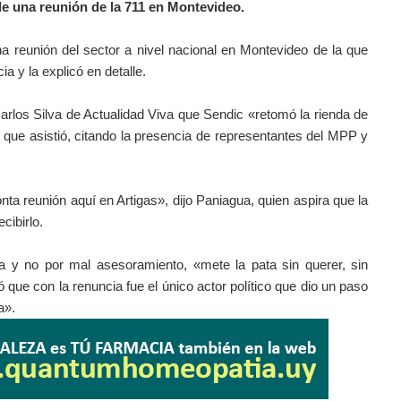
de una reunión de la 711 en Montevideo.
una reunión del sector a nivel nacional en Montevideo de la que
ia y la explicó en detalle.
 Carlos Silva de Actualidad Viva que Sendic «retomó la rienda de
e que asistió, citando la presencia de representantes del MPP y
ta reunión aquí en Artigas», dijo Paniagua, quien aspira que la
cibirlo.
a y no por mal asesoramiento, «mete la pata sin querer, sin
ó que con la renuncia fue el único actor político que dio un paso
a».