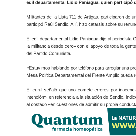
edil departamental Lidio Paniagua, quien participó 
Militantes de la Lista 711 de Artigas, participaron de 
participó Raúl Sendic. Allí, hizo catarsis sobre su renunc
El edil departamental Lidio Paniagua dijo al periodista
la militancia desde cero» con el apoyo de toda la gent
del Partido Comunista.
«Estuvimos hablando por teléfono para arreglar una pron
Mesa Política Departamental del Frente Amplio pueda re
El curul señaló que uno comete errores por inocenci
intención», en referencia a la situación de Sendic. Indic
al costado «en cuestiones de admitir su propia conduct