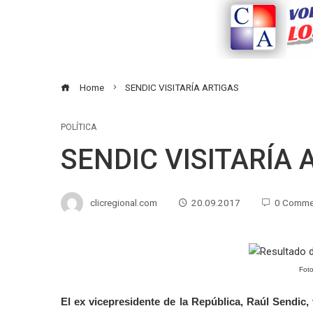
Home
SENDIC VISITARÍA ARTIGAS
POLÍTICA
SENDIC VISITARÍA 
clicregional.com
20.09.2017
0 Comme
Foto
El ex vicepresidente de la República, Raúl Sendic,