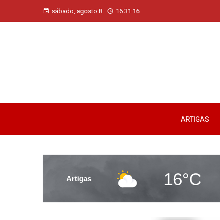
sábado, agosto 8
16:31:17
ARTIGAS
16°C
Artigas