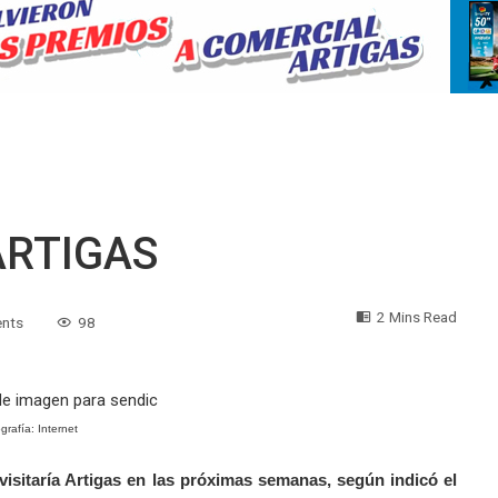
ARTIGAS
2 Mins Read
nts
98
grafía: Internet
 visitaría Artigas en las próximas semanas, según indicó el