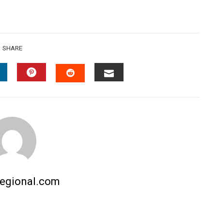
SHARE
INKEDIN
PINTEREST
EMAIL
STUMBLEUPON
regional.com