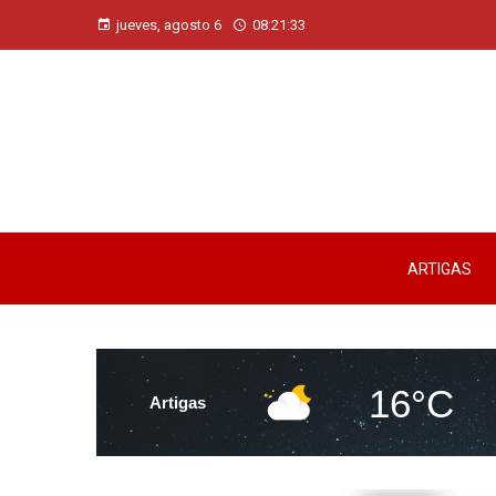
jueves, agosto 6
08:21:34
ARTIGAS
16°C
Artigas