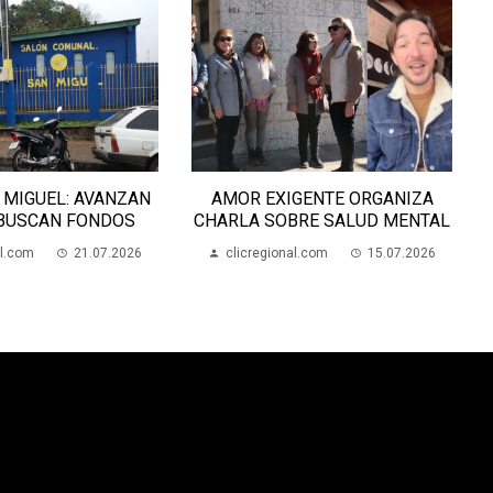
GENTE ORGANIZA
EL CLUB INDEPENDENCIA DE
BRE SALUD MENTAL
ARTIGAS CUMPLE 100 AÑOS
al.com
15.07.2026
clicregional.com
22.07.2026