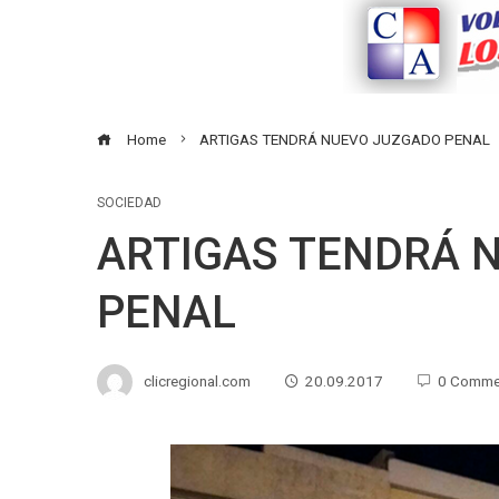
Home
ARTIGAS TENDRÁ NUEVO JUZGADO PENAL
SOCIEDAD
ARTIGAS TENDRÁ 
PENAL
clicregional.com
20.09.2017
0 Comme