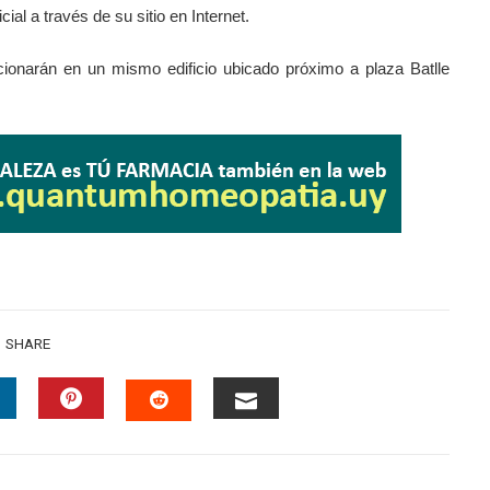
cial a través de su sitio en Internet.
narán en un mismo edificio ubicado próximo a plaza Batlle
SHARE
INKEDIN
PINTEREST
EMAIL
STUMBLEUPON