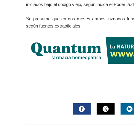
iniciados bajo el código viejo, según indica el Poder Judi
Se presume que en dos meses ambos juzgados funcio
según fuentes extraoficiales.
FACEBOOK
TWITTER
L