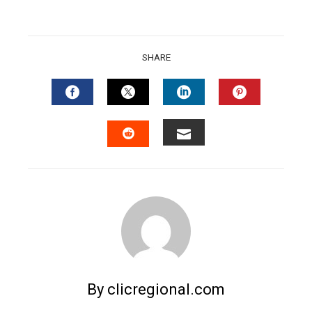
SHARE
FACEBOOK
TWITTER
LINKEDIN
PINTERES
EMAIL
STUMBLEUPON
By clicregional.com