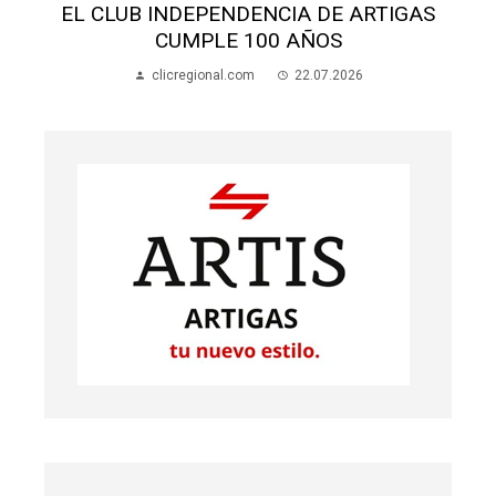
EL CLUB INDEPENDENCIA DE ARTIGAS
SA
CUMPLE 100 AÑOS
clicregional.com
22.07.2026