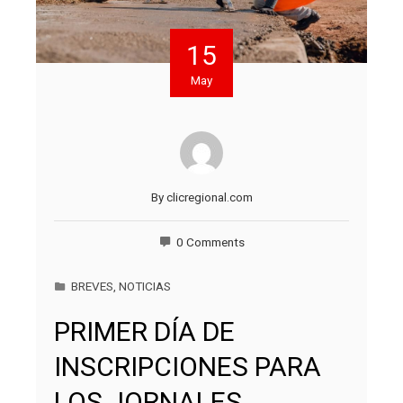
15
May
By
clicregional.com
0 Comments
BREVES
,
NOTICIAS
PRIMER DÍA DE
INSCRIPCIONES PARA
LOS JORNALES