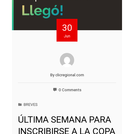
30
Jun
By
clicregional.com
0 Comments
BREVES
ÚLTIMA SEMANA PARA
INSCRIBIRSE A LA COPA