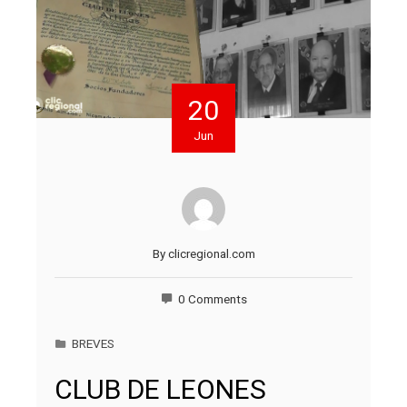
20
Jun
By
clicregional.com
0 Comments
BREVES
CLUB DE LEONES