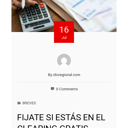
16
Jul
By
clicregional.com
0 Comments
BREVES
FIJATE SI ESTÁS EN EL