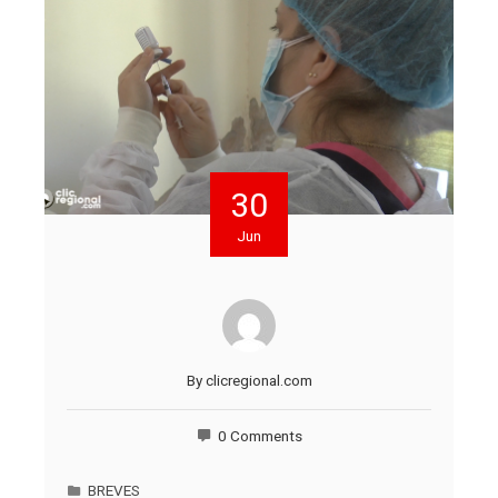
30
Jun
By
clicregional.com
0 Comments
BREVES