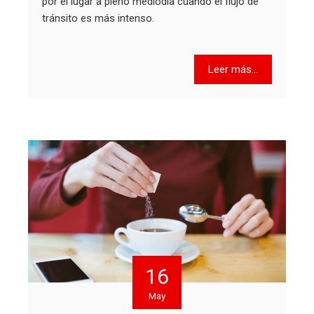
por el lugar a pleno mediodía cuando el flujo de
tránsito es más intenso.
Leer más...
16
May