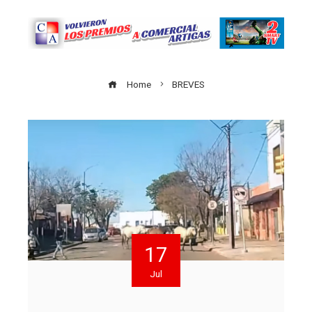
Home
BREVES
17
Jul