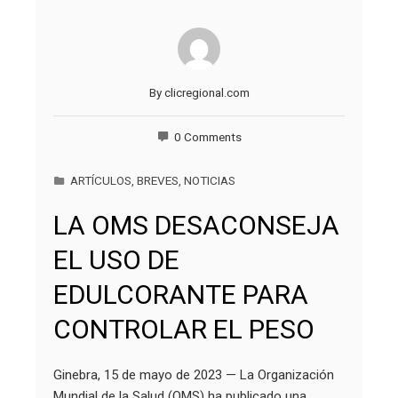
By
clicregional.com
0 Comments
ARTÍCULOS
,
BREVES
,
NOTICIAS
LA OMS DESACONSEJA
EL USO DE
EDULCORANTE PARA
CONTROLAR EL PESO
Ginebra, 15 de mayo de 2023 — La Organización
Mundial de la Salud (OMS) ha publicado una