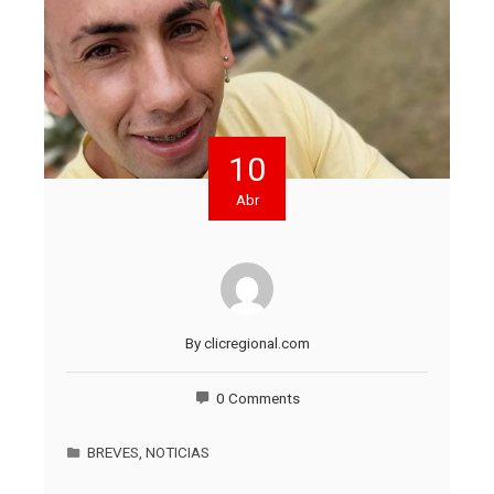
10
Abr
By
clicregional.com
0 Comments
BREVES
,
NOTICIAS