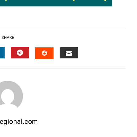
SHARE
INKEDIN
PINTEREST
EMAIL
STUMBLEUPON
regional.com