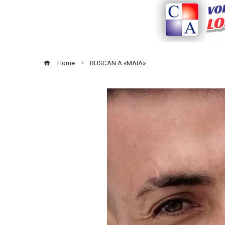
Home
BUSCAN A «MAIA»