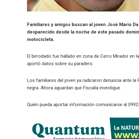
Familiares y amigos buscan al joven José Mario D
desparecido desde la noche de este pasado doming
motocicleta.
El birrodado fue hallado en zona de Cerro Mirador en l
aportó datos sobre su paradero.
Los familiares del joven ya radicaron denuncia ante la 
negra. Ahora aguardan que Fiscalía investigue.
Quién pueda aportar información comunicarse al 0992