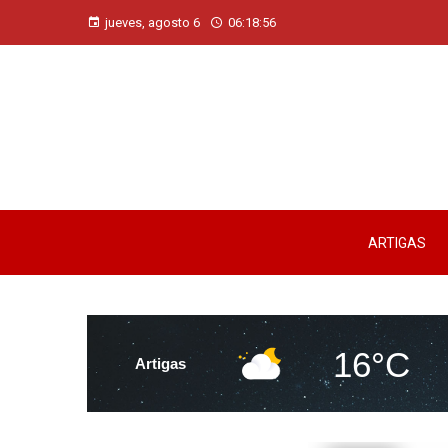
jueves, agosto 6
06:18:58
ARTIGAS
16°C
Artigas