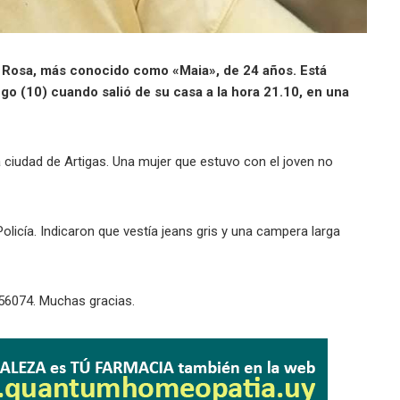
a Rosa, más conocido como «Maia», de 24 años. Está
o (10) cuando salió de su casa a la hora 21.10, en una
a ciudad de Artigas. Una mujer que estuvo con el joven no
Policía. Indicaron que vestía jeans gris y una campera larga
56074. Muchas gracias.