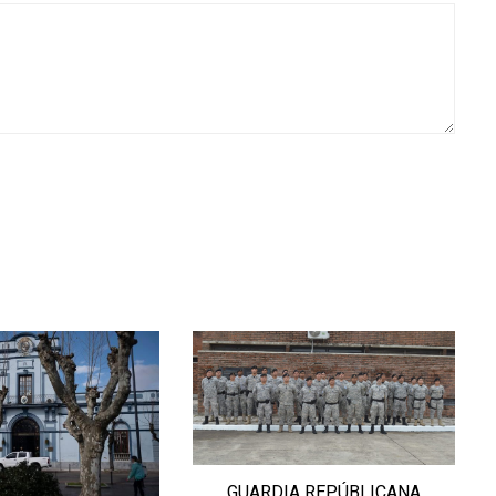
A REPÚBLICANA