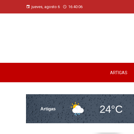
jueves, agosto 6
16:40:07
ARTIGAS
24°C
Artigas