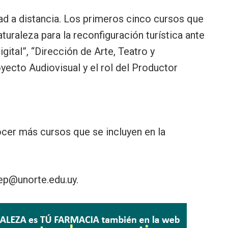
ad a distancia. Los primeros cinco cursos que
uraleza para la reconfiguración turística ante
ital”, “Dirección de Arte, Teatro y
yecto Audiovisual y el rol del Productor
ocer más cursos que se incluyen en la
ep@unorte.edu.uy.