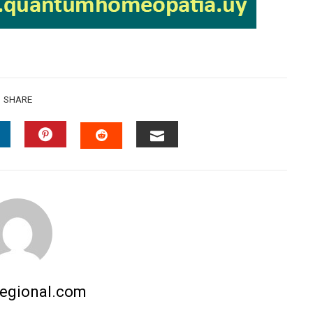
SHARE
INKEDIN
PINTEREST
EMAIL
STUMBLEUPON
regional.com