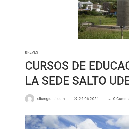
BREVES
CURSOS DE EDUCA
LA SEDE SALTO UD
clicregional.com
24.06.2021
0 Comme