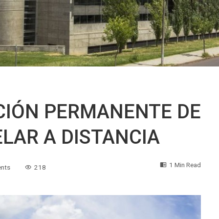
CIÓN PERMANENTE DE
ELAR A DISTANCIA
1 Min Read
nts
218