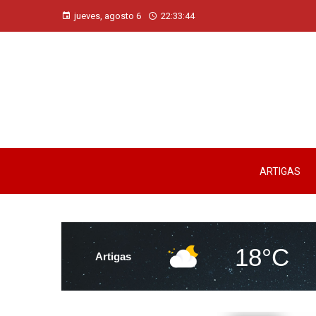
jueves, agosto 6
22:33:45
ARTIGAS
18°C
Artigas