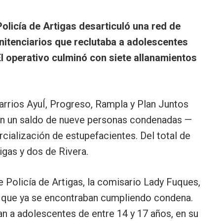
Policía de Artigas desarticuló una red de
nitenciarios que reclutaba a adolescentes
 operativo culminó con siete allanamientos
arrios AyuÍ, Progreso, Rampla y Plan Juntos
aron un saldo de nueve personas condenadas —
ialización de estupefacientes. Del total de
igas y dos de Rivera.
e Policía de Artigas, la comisario Lady Fuques,
os que ya se encontraban cumpliendo condena.
an a adolescentes de entre 14 y 17 años, en su