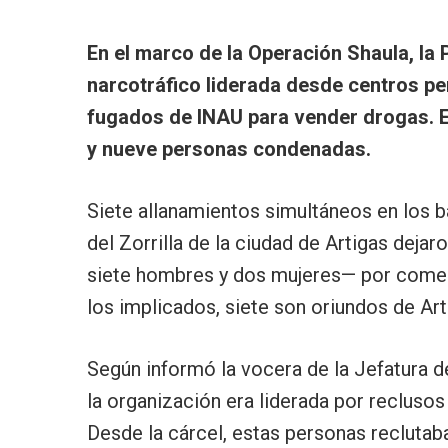
En el marco de la Operación Shaula, la 
narcotráfico liderada desde centros pe
fugados de INAU para vender drogas. El
y nueve personas condenadas.
Siete allanamientos simultáneos en los b
del Zorrilla de la ciudad de Artigas dej
siete hombres y dos mujeres— por comerc
los implicados, siete son oriundos de Art
Según informó la vocera de la Jefatura d
la organización era liderada por reclus
Desde la cárcel, estas personas reclutab