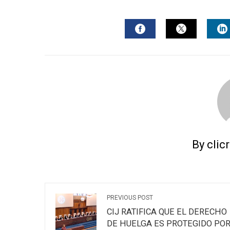
FACEBOOK
TWITTER
L
By clic
PREVIOUS POST
CIJ RATIFICA QUE EL DERECHO
DE HUELGA ES PROTEGIDO PO