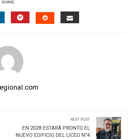
SHARE
INKEDIN
PINTEREST
EMAIL
STUMBLEUPON
regional.com
NEXT POST
EN 2028 ESTARÁ PRONTO EL
R
NUEVO EDIFICIO DEL LICEO N°4