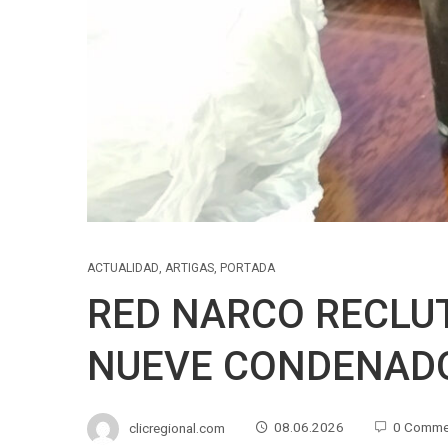
ACTUALIDAD
,
ARTIGAS
,
PORTADA
RED NARCO RECLU
NUEVE CONDENAD
clicregional.com
08.06.2026
0 Comme