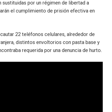
 sustituidas por un régimen de libertad a
carán el cumplimiento de prisión efectiva en
incautar 22 teléfonos celulares, alrededor de
njera, distintos envoltorios con pasta base y
ncontraba requerida por una denuncia de hurto.