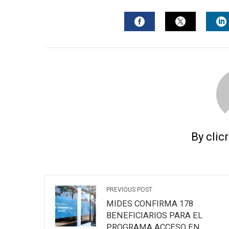
FACEBOOK
TWITTER
L
By clic
PREVIOUS POST
MIDES CONFIRMA 178
BENEFICIARIOS PARA EL
PROGRAMA ACCESO EN