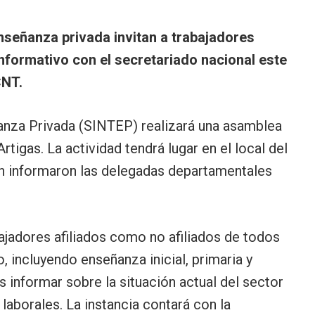
enseñanza privada invitan a trabajadores
 informativo con el secretariado nacional este
CNT.
ñanza Privada (SINTEP) realizará una asamblea
tigas. La actividad tendrá lugar en el local del
ún informaron las delegadas departamentales
bajadores afiliados como no afiliados de todos
, incluyendo enseñanza inicial, primaria y
s informar sobre la situación actual del sector
laborales. La instancia contará con la