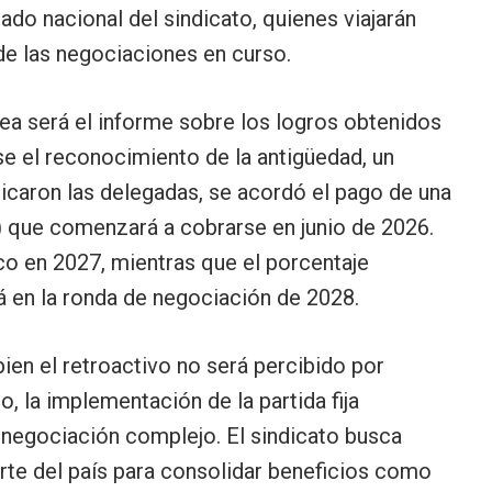
iado nacional del sindicato, quienes viajarán
de las negociaciones en curso.
ea será el informe sobre los logros obtenidos
e el reconocimiento de la antigüedad, un
icaron las delegadas, se acordó el pago de una
R) que comenzará a cobrarse en junio de 2026.
co en 2027, mientras que el porcentaje
rá en la ronda de negociación de 2028.
bien el retroactivo no será percibido por
, la implementación de la partida fija
 negociación complejo. El sindicato busca
orte del país para consolidar beneficios como