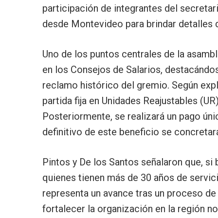
participación de integrantes del secretar
desde Montevideo para brindar detalles 
Uno de los puntos centrales de la asambl
en los Consejos de Salarios, destacándos
reclamo histórico del gremio. Según expl
partida fija en Unidades Reajustables (U
Posteriormente, se realizará un pago úni
definitivo de este beneficio se concreta
Pintos y De los Santos señalaron que, si 
quienes tienen más de 30 años de servicio
representa un avance tras un proceso de
fortalecer la organización en la región n