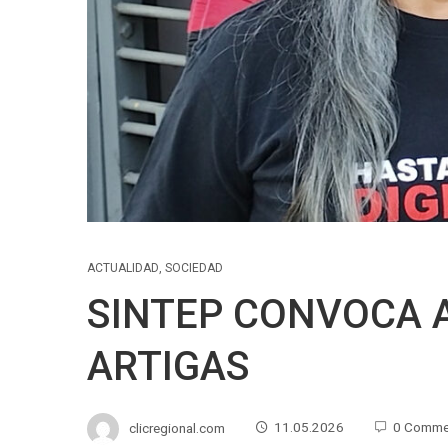
ACTUALIDAD
,
SOCIEDAD
SINTEP CONVOCA 
ARTIGAS
clicregional.com
11.05.2026
0 Comme