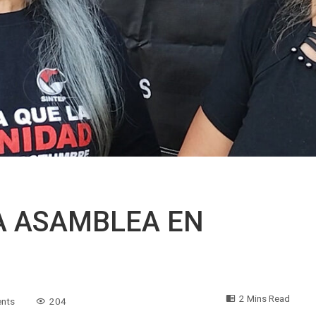
A ASAMBLEA EN
2 Mins Read
nts
204