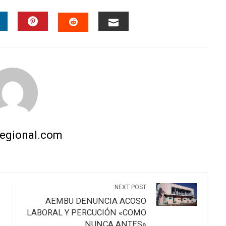
INKEDIN
PINTEREST
EMAIL
STUMBLEUPON
regional.com
NEXT POST
AEMBU DENUNCIA ACOSO
LABORAL Y PERCUCIÓN «COMO
NUNCA ANTES»