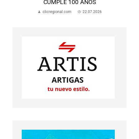
CUMPLE 100 AÑOS
clicregional.com
22.07.2026