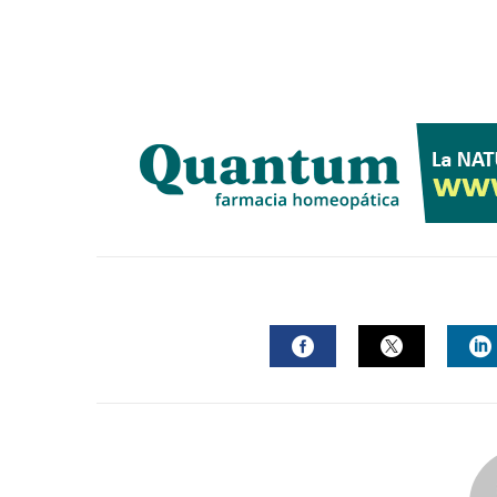
FACEBOOK
TWITTER
L