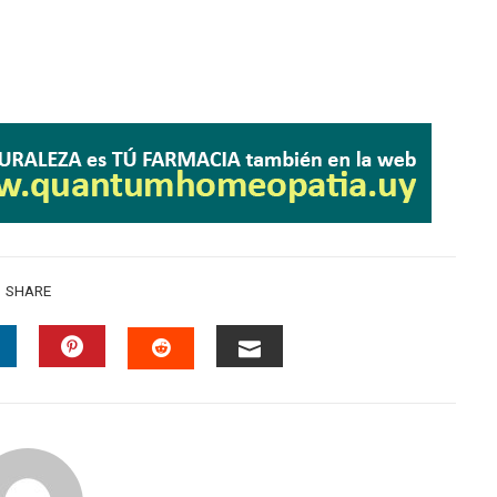
SHARE
INKEDIN
PINTEREST
EMAIL
STUMBLEUPON