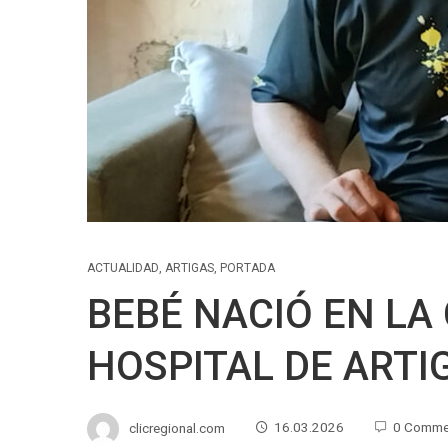
ACTUALIDAD
,
ARTIGAS
,
PORTADA
BEBÉ NACIÓ EN LA
HOSPITAL DE ARTI
clicregional.com
16.03.2026
0 Comme