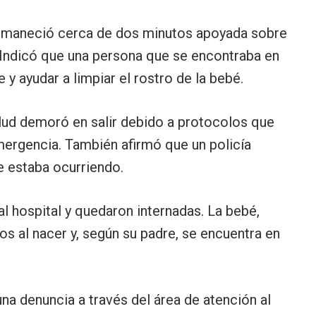
ermaneció cerca de dos minutos apoyada sobre
. Indicó que una persona que se encontraba en
 y ayudar a limpiar el rostro de la bebé.
alud demoró en salir debido a protocolos que
mergencia. También afirmó que un policía
e estaba ocurriendo.
l hospital y quedaron internadas. La bebé,
os al nacer y, según su padre, se encuentra en
na denuncia a través del área de atención al