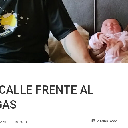
 CALLE FRENTE AL
GAS
2 Mins Read
nts
360