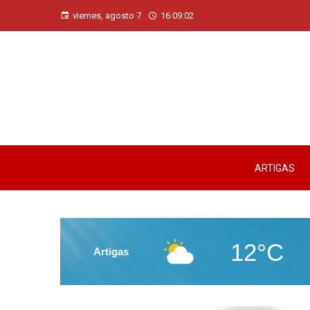
viernes, agosto 7
16:09:03
ARTIGAS
12°C
Artigas