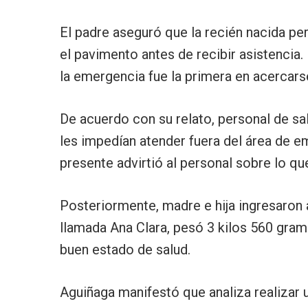
El padre aseguró que la recién nacida p
el pavimento antes de recibir asistencia
la emergencia fue la primera en acercarse
De acuerdo con su relato, personal de s
les impedían atender fuera del área de e
presente advirtió al personal sobre lo qu
Posteriormente, madre e hija ingresaron a
llamada Ana Clara, pesó 3 kilos 560 gram
buen estado de salud.
Aguiñaga manifestó que analiza realizar u