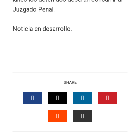
Juzgado Penal.
Noticia en desarrollo.
SHARE
FACEBOOK
TWITTER
LINKEDIN
PINTERES
STUMBLEUPON
EMAIL