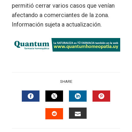
permitió cerrar varios casos que venían
afectando a comerciantes de la zona.
Información sujeta a actualización.
SHARE
FACEBOOK
TWITTER
LINKEDIN
PINTERES
EMAIL
STUMBLEUPON