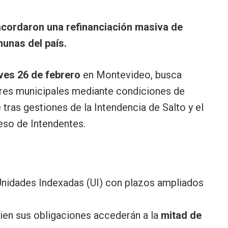
acordaron una refinanciación masiva de
unas del país.
ves 26 de febrero
en Montevideo, busca
dores municipales mediante condiciones de
e tras gestiones de la Intendencia de Salto y el
so de Intendentes.
Unidades Indexadas (UI) con plazos ampliados
ien sus obligaciones accederán a la
mitad de