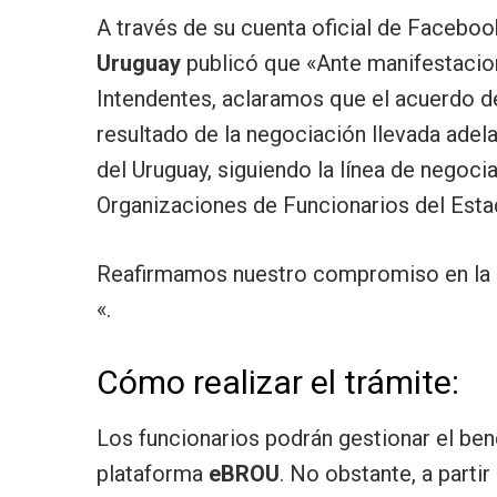
A través de su cuenta oficial de Faceboo
Uruguay
publicó que «Ante manifestacion
Intendentes, aclaramos que el acuerdo d
resultado de la negociación llevada adel
del Uruguay, siguiendo la línea de negoc
Organizaciones de Funcionarios del Est
Reafirmamos nuestro compromiso en la d
«.
Cómo realizar el trámite:
Los funcionarios podrán gestionar el bene
plataforma
eBROU
. No obstante, a parti