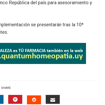
anco República del país para asesoramiento y
mplementación se presentarán tras la 10ª
tes.
SHARE