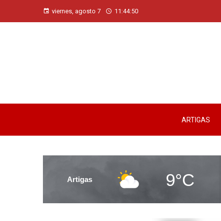
viernes, agosto 7
11:44:51
ARTIGAS
9°C
Artigas