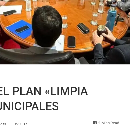
EL PLAN «LIMPIA
NICIPALES
2 Mins Read
nts
807