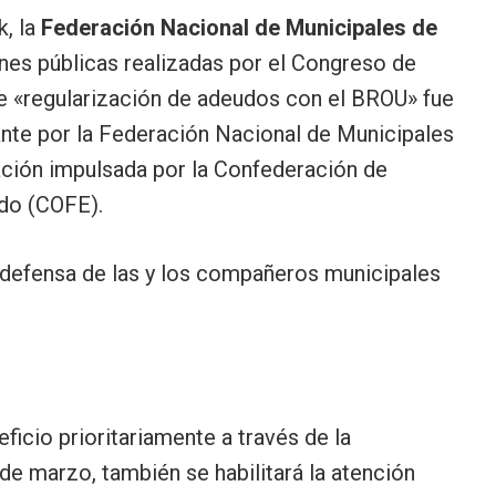
k, la
Federación Nacional de Municipales de
es públicas realizadas por el Congreso de
e «regularización de adeudos con el BROU» fue
ante por la Federación Nacional de Municipales
iación impulsada por la Confederación de
ado (COFE).
efensa de las y los compañeros municipales
ficio prioritariamente a través de la
r de marzo, también se habilitará la atención