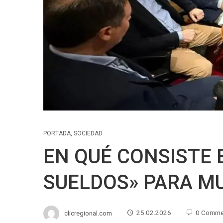
PORTADA
,
SOCIEDAD
EN QUÉ CONSISTE 
SUELDOS» PARA MU
clicregional.com
25.02.2026
0 Comme