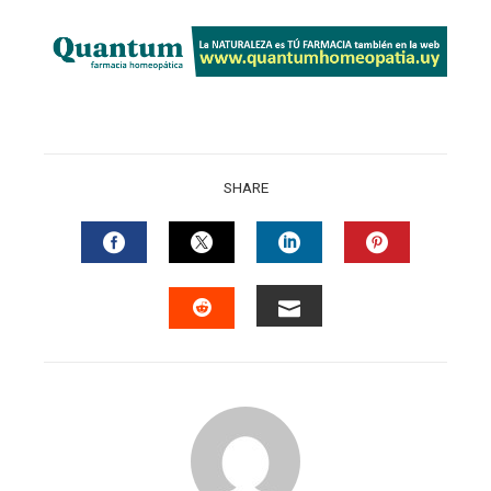
SHARE
FACEBOOK
TWITTER
LINKEDIN
PINTERES
EMAIL
STUMBLEUPON