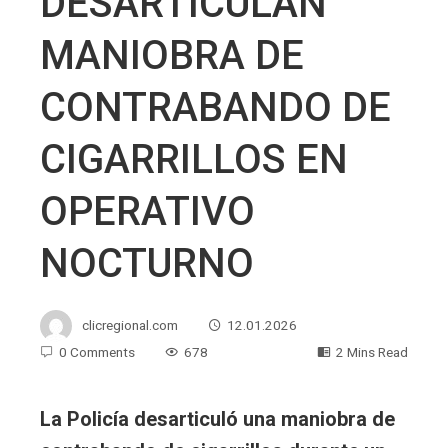
DESARTICULAN
MANIOBRA DE
CONTRABANDO DE
CIGARRILLOS EN
OPERATIVO
NOCTURNO
clicregional.com
12.01.2026
0 Comments
678
2 Mins Read
La Policía desarticuló una maniobra de