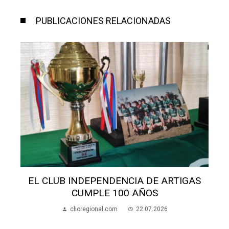
PUBLICACIONES RELACIONADAS
IGAS
ALUMNOS APEDREARON A UNA MADRE
EN LA ESCUELA 70
clicregional.com
22.07.2026