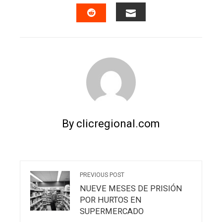
FACEBOOK
TWITTER
LINKEDIN
PINTERES
EMAIL
STUMBLEUPON
By clicregional.com
PREVIOUS POST
NUEVE MESES DE PRISIÓN
POR HURTOS EN
SUPERMERCADO