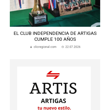
ALUMNOS APEDREARON A UNA MADRE
EN LA ESCUELA 70
clicregional.com
22.07.2026