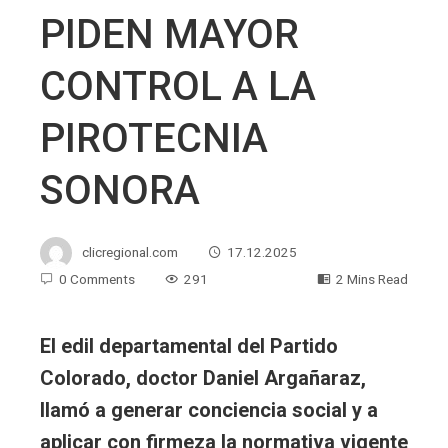
PIDEN MAYOR
CONTROL A LA
PIROTECNIA
SONORA
clicregional.com
17.12.2025
0 Comments
291
2 Mins Read
El edil departamental del Partido
Colorado, doctor Daniel Argañaraz,
llamó a generar conciencia social y a
aplicar con firmeza la normativa vigente