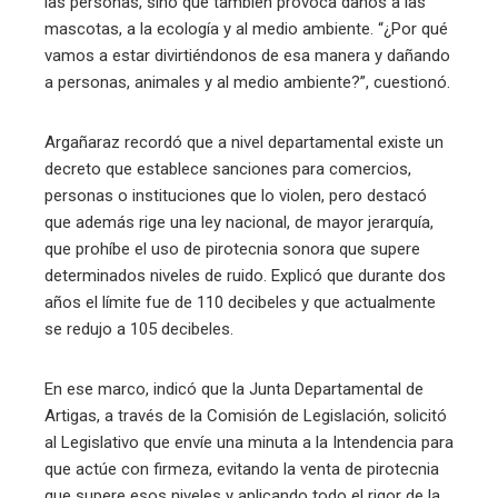
las personas, sino que también provoca daños a las
mascotas, a la ecología y al medio ambiente. “¿Por qué
vamos a estar divirtiéndonos de esa manera y dañando
a personas, animales y al medio ambiente?”, cuestionó.
Argañaraz recordó que a nivel departamental existe un
decreto que establece sanciones para comercios,
personas o instituciones que lo violen, pero destacó
que además rige una ley nacional, de mayor jerarquía,
que prohíbe el uso de pirotecnia sonora que supere
determinados niveles de ruido. Explicó que durante dos
años el límite fue de 110 decibeles y que actualmente
se redujo a 105 decibeles.
En ese marco, indicó que la Junta Departamental de
Artigas, a través de la Comisión de Legislación, solicitó
al Legislativo que envíe una minuta a la Intendencia para
que actúe con firmeza, evitando la venta de pirotecnia
que supere esos niveles y aplicando todo el rigor de la