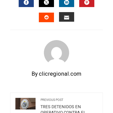
FACEBOOK
TWITTER
LINKEDIN
PINTERES
EMAIL
STUMBLEUPON
By clicregional.com
PREVIOUS POST
TRES DETENIDOS EN
OPERATIVO CONTRA EL