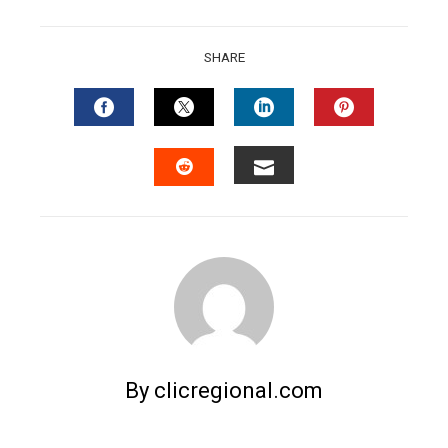
SHARE
FACEBOOK
TWITTER
LINKEDIN
PINTERES
EMAIL
STUMBLEUPON
By clicregional.com