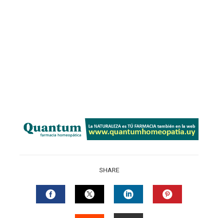
SHARE
FACEBOOK
TWITTER
LINKEDIN
PINTERES