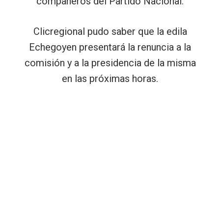
compañeros del Partido Nacional.
Clicregional pudo saber que la edila
Echegoyen presentará la renuncia a la
comisión y a la presidencia de la misma
en las próximas horas.