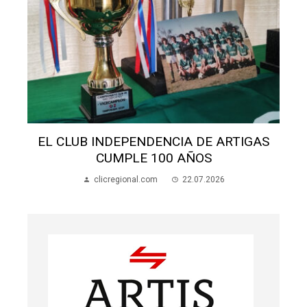
ALUMNOS APEDREARON A UNA MADRE
EN LA ESCUELA 70
clicregional.com
22.07.2026