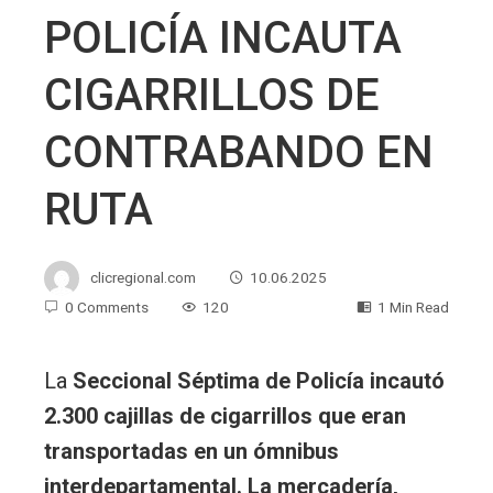
POLICÍA INCAUTA
CIGARRILLOS DE
CONTRABANDO EN
RUTA
clicregional.com
10.06.2025
0 Comments
120
1 Min Read
La
Seccional Séptima de Policía incautó
2.300 cajillas de cigarrillos que eran
transportadas en un ómnibus
interdepartamental. La mercadería,