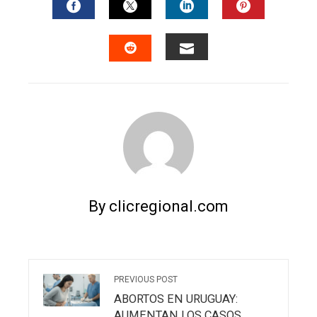
FACEBOOK
TWITTER
LINKEDIN
PINTERES
EMAIL
STUMBLEUPON
By clicregional.com
PREVIOUS POST
ABORTOS EN URUGUAY:
AUMENTAN LOS CASOS