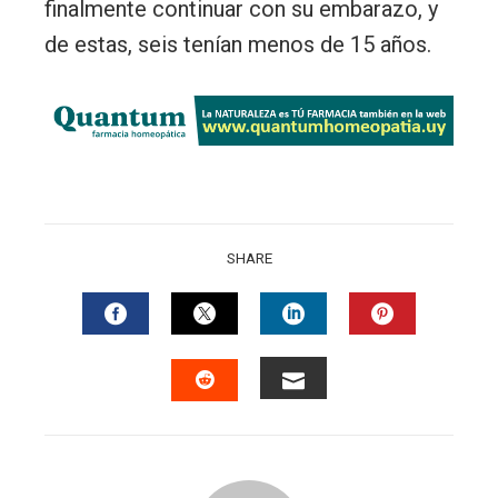
finalmente continuar con su embarazo, y
de estas, seis tenían menos de 15 años.
SHARE
FACEBOOK
TWITTER
LINKEDIN
PINTERES
EMAIL
STUMBLEUPON