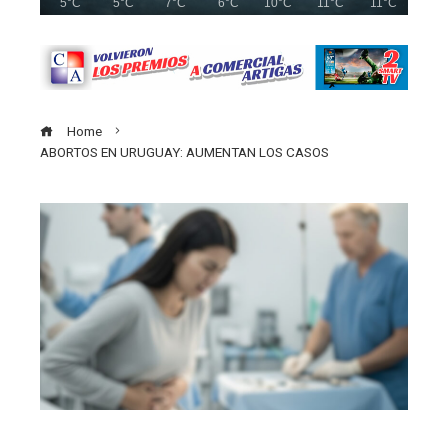
5°C
5°C
7°C
6°C
10°C
11°C
11°C
Home
ABORTOS EN URUGUAY: AUMENTAN LOS CASOS