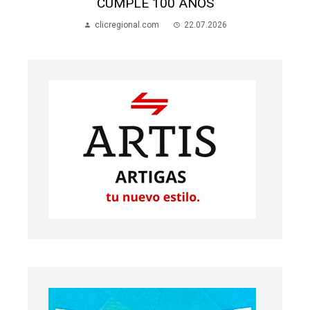
EN LA ESCUELA 70
clicregional.com
22.07.2026