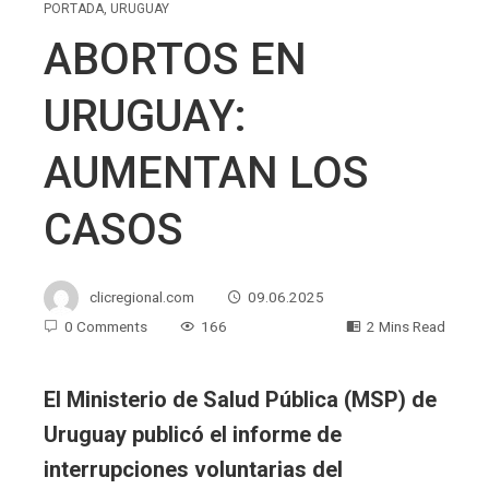
PORTADA
,
URUGUAY
ABORTOS EN
URUGUAY:
AUMENTAN LOS
CASOS
clicregional.com
09.06.2025
0 Comments
166
2 Mins Read
El Ministerio de Salud Pública (MSP) de
Uruguay publicó el informe de
interrupciones voluntarias del