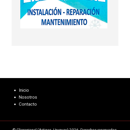
Inicio
Nosotros
Contacto
© Clicregional (Artigas, Uruguay) 2026. Derechos reservados.