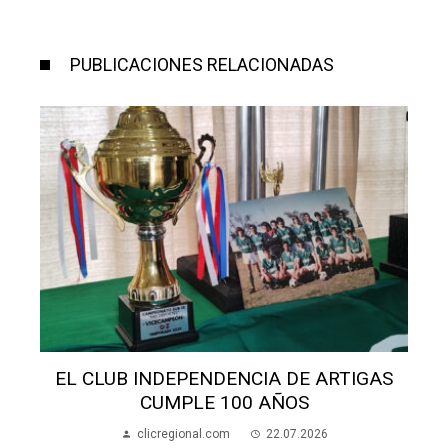
PUBLICACIONES RELACIONADAS
ALUMNOS APEDREARON A UNA MADRE
EN LA ESCUELA 70
clicregional.com
22.07.2026