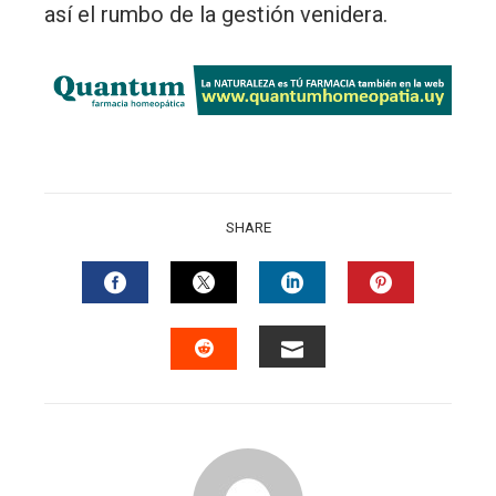
así el rumbo de la gestión venidera.
SHARE
FACEBOOK
TWITTER
LINKEDIN
PINTERES
EMAIL
STUMBLEUPON