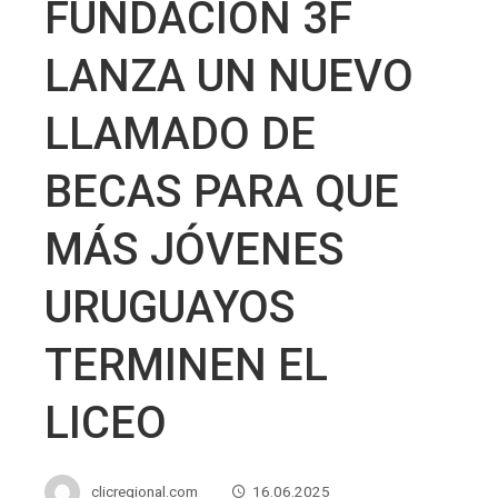
FUNDACIÓN 3F
LANZA UN NUEVO
LLAMADO DE
BECAS PARA QUE
MÁS JÓVENES
URUGUAYOS
TERMINEN EL
LICEO
clicregional.com
16.06.2025