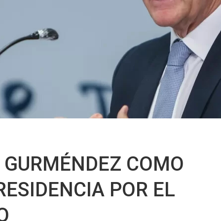
A GURMÉNDEZ COMO
RESIDENCIA POR EL
O