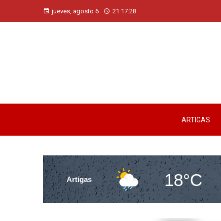
jueves, agosto 6
21:17:29
ARTIGAS
18°C
Artigas