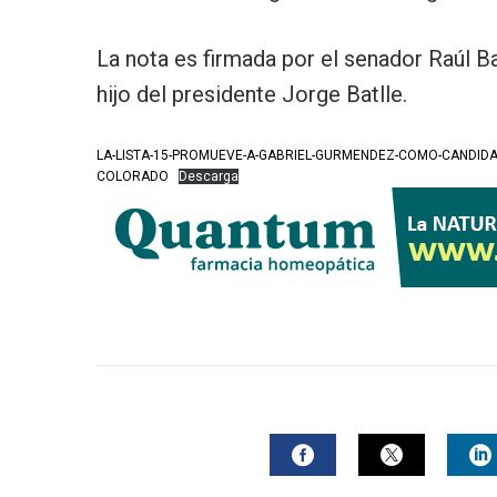
La nota es firmada por el senador Raúl Ba
hijo del presidente Jorge Batlle.
LA-LISTA-15-PROMUEVE-A-GABRIEL-GURMENDEZ-COMO-CANDIDATO
COLORADO
Descarga
FACEBOOK
TWITTER
L