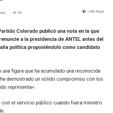
1 Min Read
nts
90
Partido Colorado publicó una nota en la que
 renuncie a la presidencia de ANTEL antes del
paña política proponiéndolo como candidato
 una figura que ha acumulado una reconocida
o y ha demostrado un sólido compromiso con los
ado representa».
on el servicio público cuando fuera ministro
le.