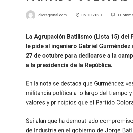
clicregional.com
05.10.2023
0 Comme
La Agrupación Batllismo (Lista 15) del 
le pide al ingeniero Gabriel Gurméndez
27 de octubre para dedicarse a la cam
a la presidencia de la República.
En la nota se destaca que Gurméndez «es
militancia política a lo largo del tiemp
valores y principios que el Partido Color
Señalan que ha demostrado compromiso c
de Industria en el gobierno de Jorge Batl