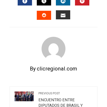
FACEBOOK
TWITTER
LINKEDIN
PINTERES
EMAIL
STUMBLEUPON
By clicregional.com
PREVIOUS POST
ENCUENTRO ENTRE
DIPUTADOS DE BRASIL Y