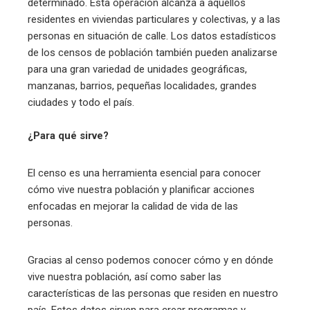
determinado. Esta operación alcanza a aquellos
residentes en viviendas particulares y colectivas, y a las
personas en situación de calle. Los datos estadísticos
de los censos de población también pueden analizarse
para una gran variedad de unidades geográficas,
manzanas, barrios, pequeñas localidades, grandes
ciudades y todo el país.
¿Para qué sirve?
El censo es una herramienta esencial para conocer
cómo vive nuestra población y planificar acciones
enfocadas en mejorar la calidad de vida de las
personas.
Gracias al censo podemos conocer cómo y en dónde
vive nuestra población, así como saber las
características de las personas que residen en nuestro
país. Estos datos sirven para crear programas y