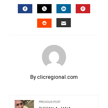
FACEBOOK
TWITTER
LINKEDIN
PINTERES
EMAIL
STUMBLEUPON
By clicregional.com
PREVIOUS POST