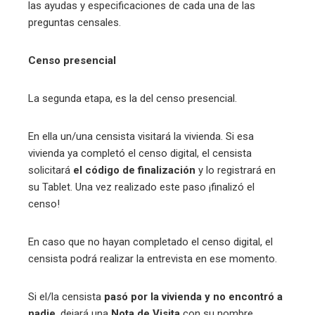
las ayudas y especificaciones de cada una de las
preguntas censales.
Censo presencial
La segunda etapa, es la del censo presencial.
En ella un/una censista visitará la vivienda. Si esa
vivienda ya completó el censo digital, el censista
solicitará
el código de finalización
y lo registrará en
su Tablet. Una vez realizado este paso ¡finalizó el
censo!
En caso que no hayan completado el censo digital, el
censista podrá realizar la entrevista en ese momento.
Si el/la censista
pasó por la vivienda y no encontró a
nadie
, dejará una
Nota de Visita
con su nombre,