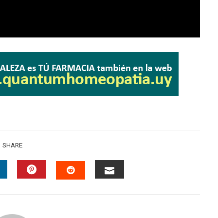
SHARE
INKEDIN
PINTEREST
EMAIL
STUMBLEUPON