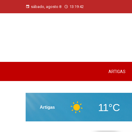
sábado, agosto 8
13:19:43
ARTIGAS
11°C
Artigas