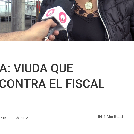
A: VIUDA QUE
CONTRA EL FISCAL
1 Min Read
nts
102