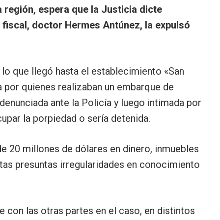
 región, espera que la Justicia dicte
 fiscal, doctor Hermes Antúnez, la expulsó
r lo que llegó hasta el establecimiento «San
da por quienes realizaban un embarque de
denunciada ante la Policía y luego intimada por
upar la porpiedad o sería detenida.
de 20 millones de dólares en dinero, inmuebles
intas presuntas irregularidades en conocimiento
e con las otras partes en el caso, en distintos