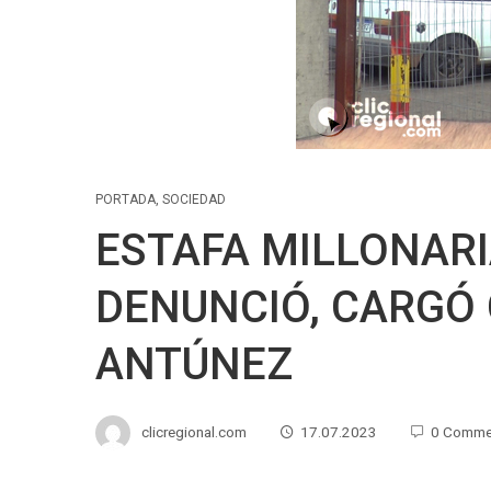
PORTADA
,
SOCIEDAD
ESTAFA MILLONARI
DENUNCIÓ, CARGÓ 
ANTÚNEZ
clicregional.com
17.07.2023
0 Comme