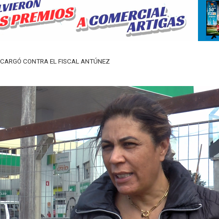
, CARGÓ CONTRA EL FISCAL ANTÚNEZ