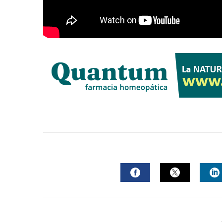
FACEBOOK
TWITTER
L