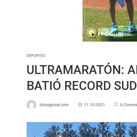
DEPORTES
ULTRAMARATÓN: A
BATIÓ RECORD SU
clicregional.com
11.10.2021
0 Comme