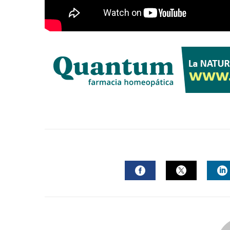
FACEBOOK
TWITTER
L