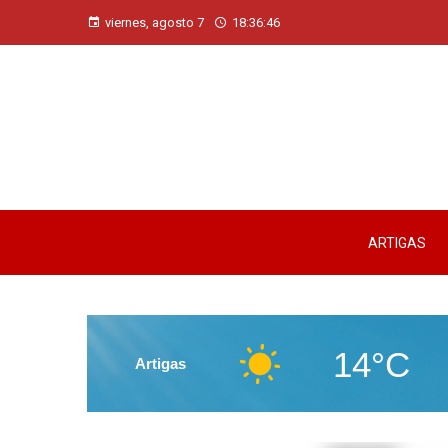
viernes, agosto 7
18:36:48
ARTIGAS
14°C
Artigas