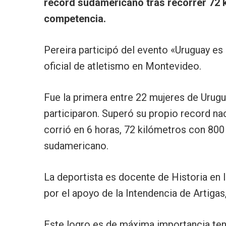
record sudamericano tras recorrer 72 
competencia.
Pereira participó del evento «Uruguay es 
oficial de atletismo en Montevideo.
Fue la primera entre 22 mujeres de Urug
participaron. Superó su propio record na
corrió en 6 horas, 72 kilómetros con 80
sudamericano.
La deportista es docente de Historia en l
por el apoyo de la Intendencia de Artigas
Este logro es de máxima importancia ten