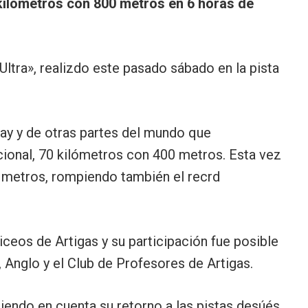
kilómetros con 800 metros en 6 horas de
Ultra», realizdo este pasado sábado en la pista
uay y de otras partes del mundo que
cional, 70 kilómetros con 400 metros. Esta vez
0 metros, rompiendo también el recrd
iceos de Artigas y su participación fue posible
, Anglo y el Club de Profesores de Artigas.
iendo en cuenta su retorno a las pistas desúés