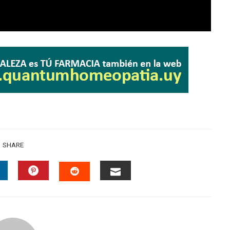
SHARE
INKEDIN
PINTEREST
EMAIL
STUMBLEUPON