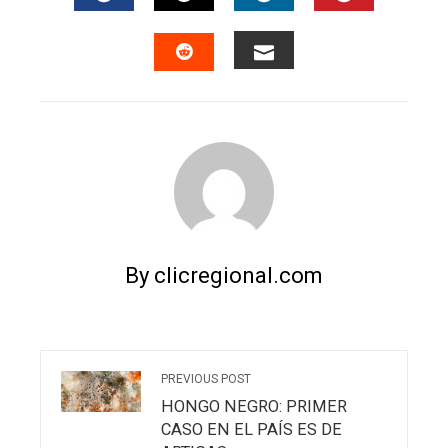
FACEBOOK
TWITTER
LINKEDIN
PINTERES
EMAIL
STUMBLEUPON
By clicregional.com
PREVIOUS POST
HONGO NEGRO: PRIMER
CASO EN EL PAÍS ES DE