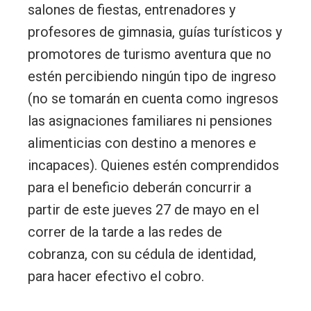
salones de fiestas, entrenadores y
profesores de gimnasia, guías turísticos y
promotores de turismo aventura que no
estén percibiendo ningún tipo de ingreso
(no se tomarán en cuenta como ingresos
las asignaciones familiares ni pensiones
alimenticias con destino a menores e
incapaces). Quienes estén comprendidos
para el beneficio deberán concurrir a
partir de este jueves 27 de mayo en el
correr de la tarde a las redes de
cobranza, con su cédula de identidad,
para hacer efectivo el cobro.