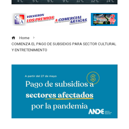
4°C
5°C
6°C
9°C
11°C
12°C
14°C
Home
COMIENZA EL PAGO DE SUBSIDIOS PARA SECTOR CULTURAL
Y ENTRETENIMIENTO