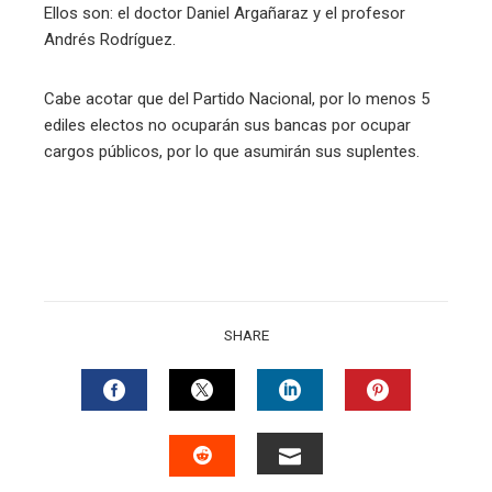
Ellos son: el doctor Daniel Argañaraz y el profesor
Andrés Rodríguez.
Cabe acotar que del Partido Nacional, por lo menos 5
ediles electos no ocuparán sus bancas por ocupar
cargos públicos, por lo que asumirán sus suplentes.
SHARE
FACEBOOK
TWITTER
LINKEDIN
PINTERES