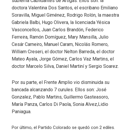
sublema Cabildantes de Artigas. Ellos son: la
doctora Valentina Dos Santos, el escribano Emiliano
Soravilla, Miguel Giménez, Rodrigo Rolón, la maestra
Gabriela Balbi, Hugo Olivera, la licenciada Yésica
Vasconcellos, Juan Carlos Brandón, Federico
Ferreira, Ramón Domíguez, Mary Mansilla, Julio
Cesár Carneiro, Manuel Caram, Nicolás Romero,
William Creseri, el doctor Nelton Barreda, el doctor
Mateo Ayala, Jorge Gómez, Carlos Vaz Martins, el
doctor Marcelo Silva, Daniel Martiní y Sergio Soarez.
Por su parte, el Frente Amplio vio disminuida su
bancada alcanzando 7 curules. Ellos son: José
Gonzalez, Pablo Martins, Guillermo Gasteasoro,
María Panza, Carlos Di Paola, Sonia Alvez,Lidio
Paniagua.
Por último, el Partido Colorado se quedó con 2 ediles.