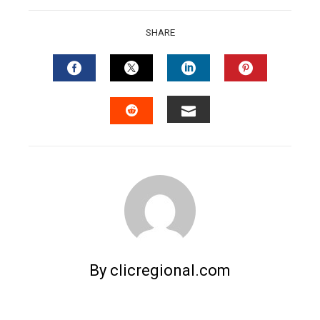
SHARE
FACEBOOK
TWITTER
LINKEDIN
PINTERES
EMAIL
STUMBLEUPON
By clicregional.com