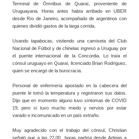
Terminal de Ómnibus de Quaraí, proveniente de
Uruguayana. Horas antes había arribado en UBER
desde Río de Janeiro, acompañado de argentinos con
quienes dividió gastos de la larga corrida.
Usando tapabocas, vistiendo una camiseta del Club
Nacional de Fútbol y de chinelas ingresó a Uruguay por
el puente internacional de la Concordia. Lo traía el
cónsul uruguayo en Quaraí, licenciado Brian Rodríguez,
quien se encargó de la burocracia.
Personal de enfermería apostado en la cabecera del
puente le tomó la temperatura y registraron sus datos.
Dijo que en momento alguno tuvo síntomas de COVID
19, pero sí tuvo mucho miedo y nervios por estar
varado e incomunicado en un país extraño.
Muy agradecido con el trabajo del cónsul, Christian
señaló que a las 22.00 horas partiría desde Artigas a