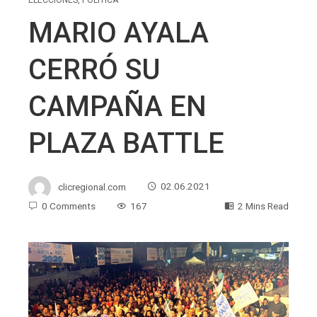
MARIO AYALA
CERRÓ SU
CAMPAÑA EN
PLAZA BATTLE
clicregional.com
02.06.2021
0 Comments
167
2 Mins Read