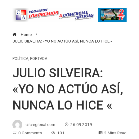
Home
JULIO SILVEIRA: «YO NO ACTÚO ASÍ, NUNCA LO HICE «
POLÍTICA
,
PORTADA
JULIO SILVEIRA:
«YO NO ACTÚO ASÍ,
NUNCA LO HICE «
clicregional.com
26.09.2019
0 Comments
101
2 Mins Read