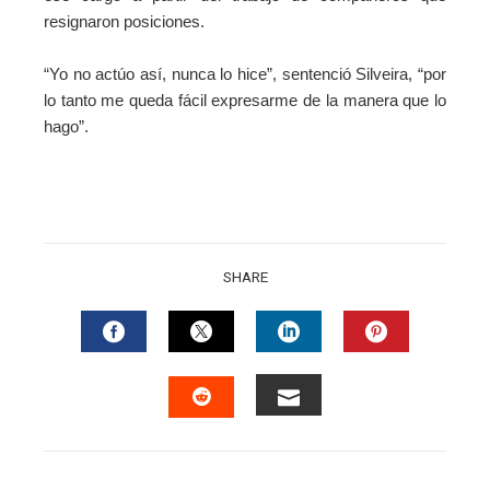
resignaron posiciones.
“Yo no actúo así, nunca lo hice”, sentenció Silveira, “por
lo tanto me queda fácil expresarme de la manera que lo
hago”.
SHARE
FACEBOOK
TWITTER
LINKEDIN
PINTERES
EMAIL
STUMBLEUPON