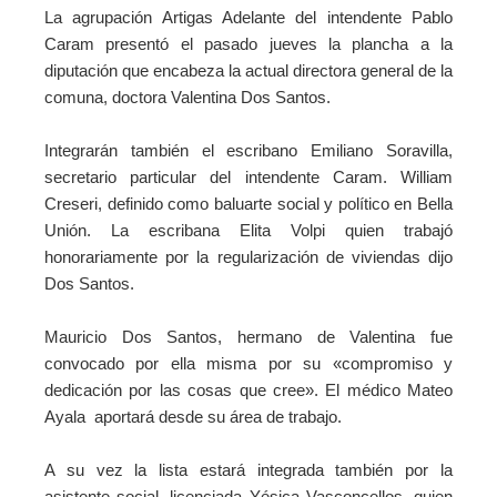
La agrupación Artigas Adelante del intendente Pablo
Caram presentó el pasado jueves la plancha a la
diputación que encabeza la actual directora general de la
comuna, doctora Valentina Dos Santos.
Integrarán también el escribano Emiliano Soravilla,
secretario particular del intendente Caram. William
Creseri, definido como baluarte social y político en Bella
Unión. La escribana Elita Volpi quien trabajó
honorariamente por la regularización de viviendas dijo
Dos Santos.
Mauricio Dos Santos, hermano de Valentina fue
convocado por ella misma por su «compromiso y
dedicación por las cosas que cree».
El médico Mateo
Ayala aportará desde su área de trabajo.
A su vez la lista estará integrada también por la
asistente social, licenciada Yésica Vasconcellos, quien