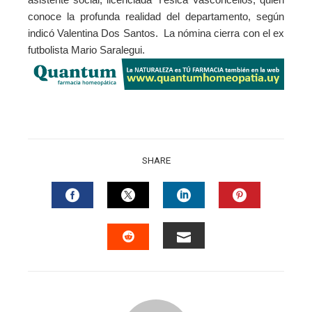
conoce la profunda realidad del departamento, según
indicó Valentina Dos Santos.
La nómina cierra con el ex
futbolista Mario Saralegui.
SHARE
FACEBOOK
TWITTER
LINKEDIN
PINTERES
EMAIL
STUMBLEUPON