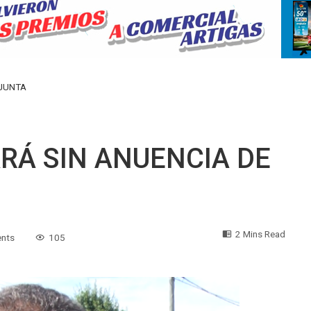
 JUNTA
RÁ SIN ANUENCIA DE
2 Mins Read
nts
105