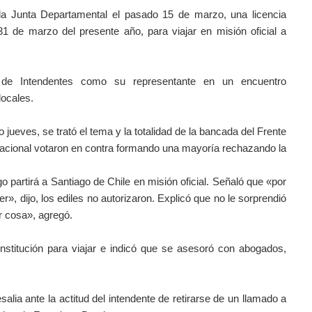
 la Junta Departamental el pasado 15 de marzo, una licencia
1 de marzo del presente año, para viajar en misión oficial a
de Intendentes como su representante en un encuentro
locales.
jueves, se trató el tema y la totalidad de la bancada del Frente
 Nacional votaron en contra formando una mayoría rechazando la
o partirá a Santiago de Chile en misión oficial. Señaló que «por
», dijo, los ediles no autorizaron. Explicó que no le sorprendió
r cosa», agregó.
nstitución para viajar e indicó que se asesoró con abogados,
salia ante la actitud del intendente de retirarse de un llamado a