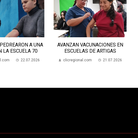
VACUNACIONES EN
EL CLUB INDEPENDENCIA DE
AS DE ARTIGAS
ARTIGAS CUMPLE 100 AÑOS
al.com
21.07.2026
clicregional.com
22.07.2026