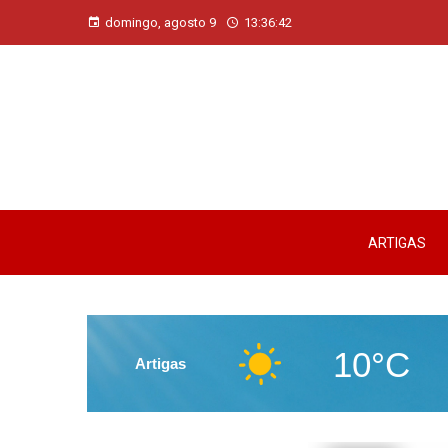
domingo, agosto 9
13:36:43
ARTIGAS
10°C
Artigas