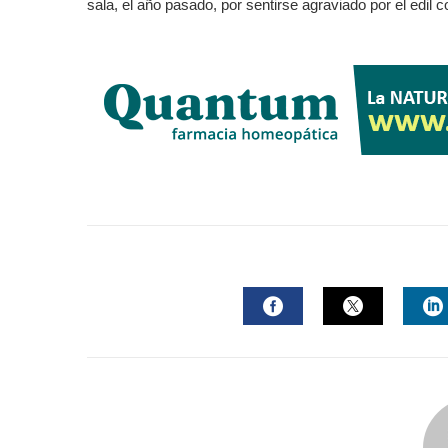
sala, el año pasado, por sentirse agraviado por el edil
FACEBOOK
TWITTER
L