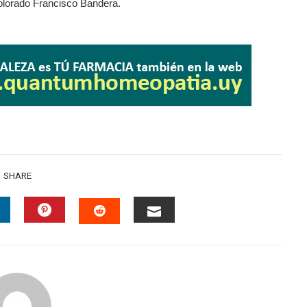
 colorado Francisco Bandera.
SHARE
INKEDIN
PINTEREST
EMAIL
STUMBLEUPON