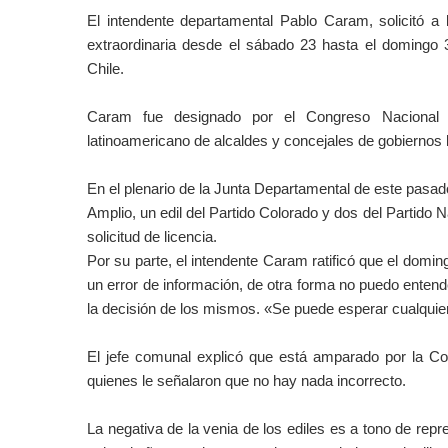
El intendente departamental Pablo Caram, solicitó a
extraordinaria desde el sábado 23 hasta el domingo 3
Chile.
Caram fue designado por el Congreso Nacional 
latinoamericano de alcaldes y concejales de gobiernos 
En el plenario de la Junta Departamental de este pasado 
Amplio, un edil del Partido Colorado y dos del Partido
solicitud de licencia.
Por su parte, el intendente Caram ratificó que el doming
un error de información, de otra forma no puedo entender
la decisión de los mismos. «Se puede esperar cualquie
El jefe comunal explicó que está amparado por la Co
quienes le señalaron que no hay nada incorrecto.
La negativa de la venia de los ediles es a tono de repre