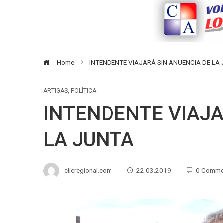
Home
INTENDENTE VIAJARÁ SIN ANUENCIA DE LA
ARTIGAS
,
POLÍTICA
INTENDENTE VIAJA
LA JUNTA
clicregional.com
22.03.2019
0 Comme