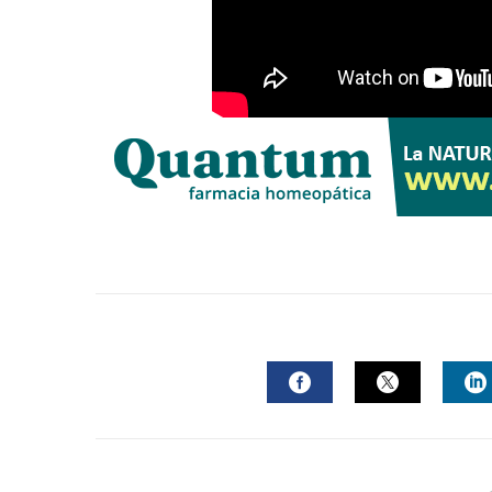
FACEBOOK
TWITTER
L