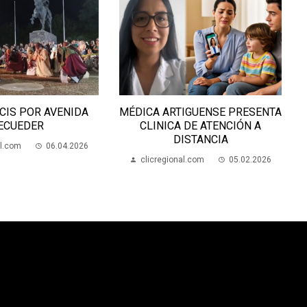
IGUENSE PRESENTA
LA ESCUELA 54 GANÓ LA POSTA
 DE ATENCIÓN A
ESCOLAR POR PRIMERA VEZ
ISTANCIA
clicregional.com
21.05.2026
al.com
05.02.2026