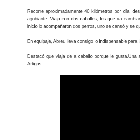
Recorre aproximadamente 40 kilómetros por día, desd
agobiante. Viaja con dos caballos, los que va cambi
inicio lo acompañaron dos perros, uno se cansó y se que
En equipaje, Abreu lleva consigo lo indispensable para l
Destacó que viaja de a caballo porque le gusta.Una 
Artigas.