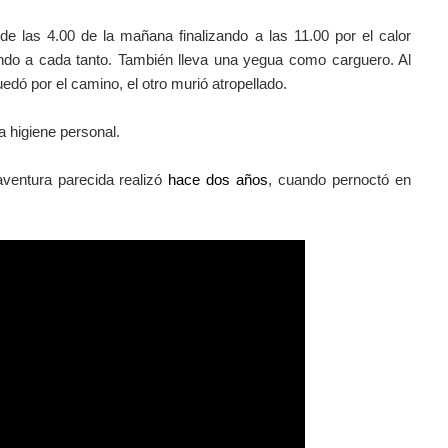
e las 4.00 de la mañana finalizando a las 11.00 por el calor
ando a cada tanto. También lleva una yegua como carguero. Al
dó por el camino, el otro murió atropellado.
a higiene personal.
aventura parecida realizó
hace dos años
, cuando pernoctó en