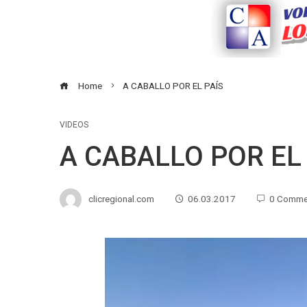
Home
A CABALLO POR EL PAÍS
VIDEOS
A CABALLO POR EL
clicregional.com
06.03.2017
0 Comme