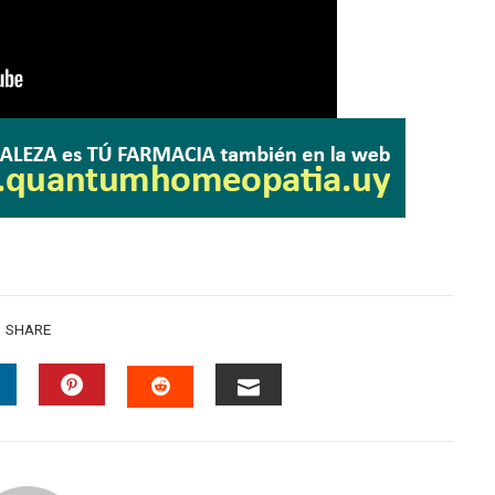
SHARE
INKEDIN
PINTEREST
EMAIL
STUMBLEUPON