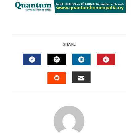
SHARE
FACEBOOK
TWITTER
LINKEDIN
PINTERES
EMAIL
STUMBLEUPON