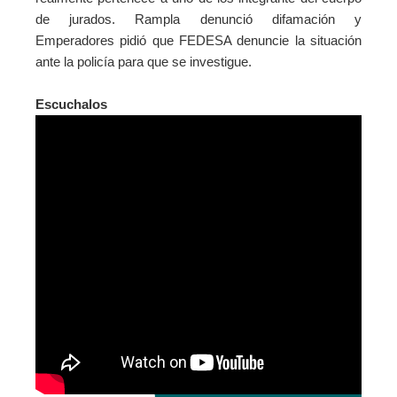
de jurados. Rampla denunció difamación y
Emperadores pidió que FEDESA denuncie la situación
ante la policía para que se investigue.
Escuchalos