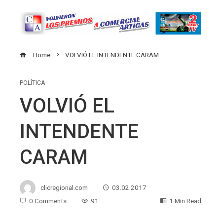
Home
VOLVIÓ EL INTENDENTE CARAM
POLÍTICA
VOLVIÓ EL
INTENDENTE
CARAM
clicregional.com
03.02.2017
0 Comments
91
1 Min Read