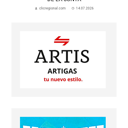
clicregional.com
14.07.2026