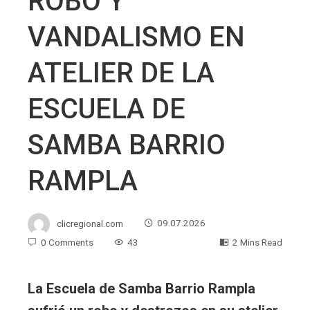
ROBO Y
VANDALISMO EN
ATELIER DE LA
ESCUELA DE
SAMBA BARRIO
RAMPLA
clicregional.com
09.07.2026
0 Comments
43
2 Mins Read
La Escuela de Samba Barrio Rampla