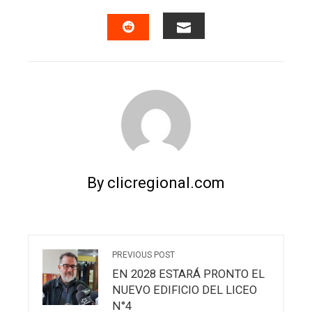
FACEBOOK
TWITTER
LINKEDIN
PINTERES
EMAIL
STUMBLEUPON
By clicregional.com
PREVIOUS POST
EN 2028 ESTARÁ PRONTO EL
NUEVO EDIFICIO DEL LICEO
N°4