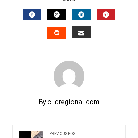
FACEBOOK
TWITTER
LINKEDIN
PINTERES
EMAIL
STUMBLEUPON
By clicregional.com
PREVIOUS POST