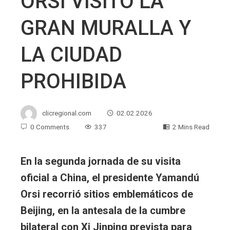
ORSI VISITÓ LA
GRAN MURALLA Y
LA CIUDAD
PROHIBIDA
clicregional.com
02.02.2026
0 Comments
337
2 Mins Read
En la segunda jornada de su visita
oficial a China, el presidente Yamandú
Orsi recorrió sitios emblemáticos de
Beijing, en la antesala de la cumbre
bilateral con Xi Jinping prevista para