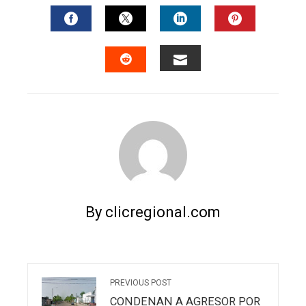
FACEBOOK
TWITTER
LINKEDIN
PINTERES
EMAIL
STUMBLEUPON
By clicregional.com
PREVIOUS POST
CONDENAN A AGRESOR POR