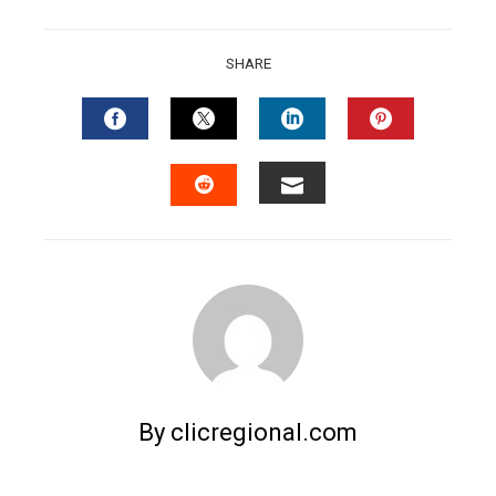
SHARE
FACEBOOK
TWITTER
LINKEDIN
PINTERES
EMAIL
STUMBLEUPON
By clicregional.com