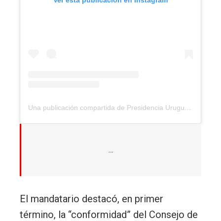
Ver esta publicación en Instagram
Una publicación compartida de Presidencia Uruguay (@presidenciauruguay)
…
El mandatario destacó, en primer
término, la “conformidad” del Consejo de