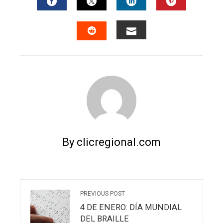
FACEBOOK
TWITTER
LINKEDIN
PINTERES
EMAIL
STUMBLEUPON
By clicregional.com
PREVIOUS POST
4 DE ENERO: DÍA MUNDIAL
DEL BRAILLE