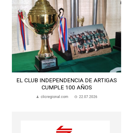
S
EL CLUB INDEPENDENCIA DE ARTIGAS
CUMPLE 100 AÑOS
clicregional.com
22.07.2026