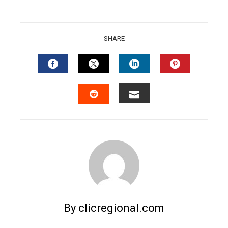
SHARE
FACEBOOK
TWITTER
LINKEDIN
PINTERES
EMAIL
STUMBLEUPON
By clicregional.com