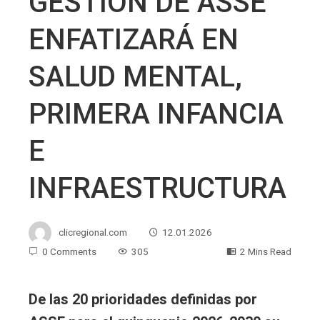
GESTIÓN DE ASSE
ENFATIZARÁ EN
SALUD MENTAL,
PRIMERA INFANCIA
E
INFRAESTRUCTURA
clicregional.com
12.01.2026
0 Comments
305
2 Mins Read
De las 20 prioridades definidas por