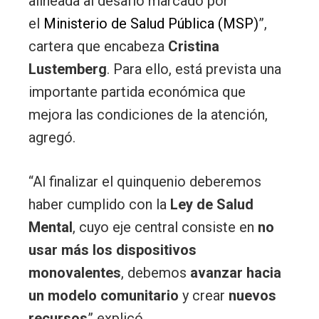
alineada al desafío marcado por
el
Ministerio de Salud Pública (MSP)
”,
cartera que encabeza
Cristina
Lustemberg
. Para ello, está prevista una
importante partida económica que
mejora las condiciones de la atención,
agregó.
“Al finalizar el quinquenio deberemos
haber cumplido con la
Ley de Salud
Mental
, cuyo eje central consiste en
no
usar más los dispositivos
monovalentes
, debemos
avanzar hacia
un modelo comunitario
y crear
nuevos
recursos
” explicó.