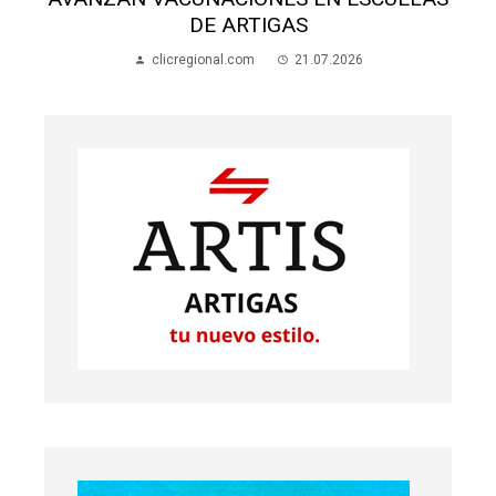
UNA PERSONA FALLECIDA
clicregional.com
18.07.2026