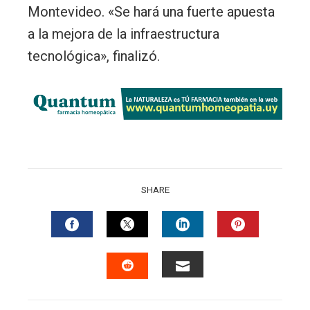
Montevideo. «Se hará una fuerte apuesta
a la mejora de la infraestructura
tecnológica», finalizó.
SHARE
FACEBOOK
TWITTER
LINKEDIN
PINTERES
EMAIL
STUMBLEUPON