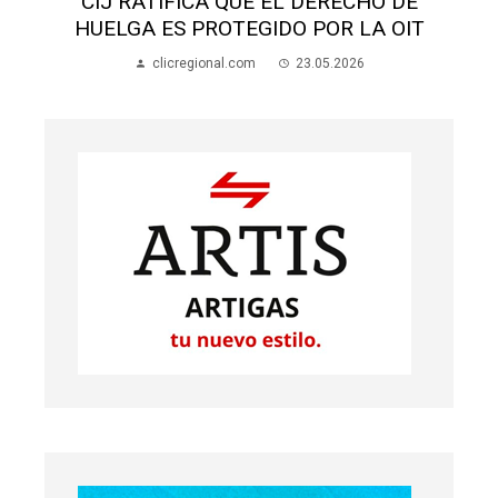
EJÉRCITO TOMA MEDIDAS POR ÉBOLA
EN RDC
clicregional.com
21.05.2026