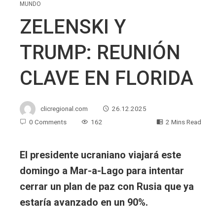
MUNDO
ZELENSKI Y
TRUMP: REUNIÓN
CLAVE EN FLORIDA
clicregional.com
26.12.2025
0 Comments
162
2 Mins Read
El presidente ucraniano viajará este
domingo a Mar-a-Lago para intentar
cerrar un plan de paz con Rusia que ya
estaría avanzado en un 90%.