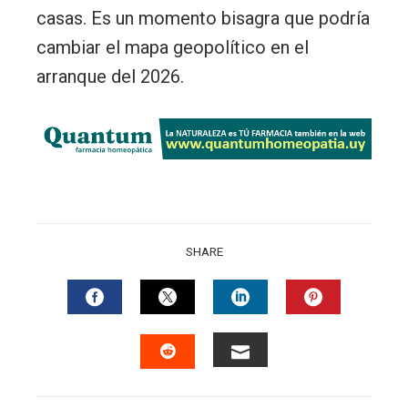
casas. Es un momento bisagra que podría
cambiar el mapa geopolítico en el
arranque del 2026.
SHARE
FACEBOOK
TWITTER
LINKEDIN
PINTERES
EMAIL
STUMBLEUPON